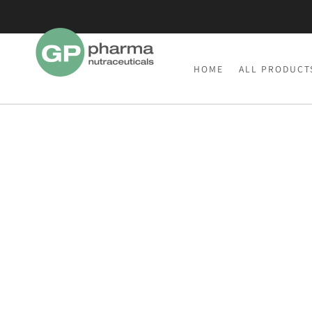
☀️ Chiusura estiva
HOME
ALL PRODUCT